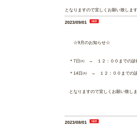
となりますので宜しくお願い致しま
2023/09/01
☆9月のお知らせ☆
＊7日㈭ → １２：００までの診
＊14日㈭ → １２：００までの
となりますので宜しくお願い致し
2023/08/01