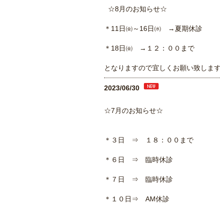
☆8月のお知らせ☆
＊11日㈮～16日㈬ →夏期休診
＊18日㈮ →１２：００まで
となりますので宜しくお願い致しま
2023/06/30
☆7月のお知らせ☆
＊３日 ⇒ １８：００まで
＊６日 ⇒ 臨時休診
＊７日 ⇒ 臨時休診
＊１０日⇒ AM休診