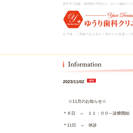
府中市で虫歯・歯周病の予防なら「ゆうり歯科クリ
お子様・ご高齢の方も安心！細やかな気遣いで
2023/11/02
☆11月のお知らせ☆
＊６日 → １１：００～診療開始
＊11日 → 休診