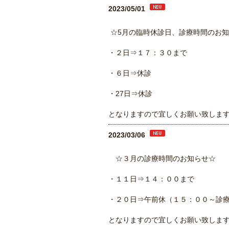
2023/05/01
☆5月の臨時休診日、診療時間のお
・２日⇒１７：３０まで
・６日⇒休診
・27日⇒休診
となりますので宜しくお願い致しま
2023/03/06
☆３月の診療時間のお知らせ☆
・１１日⇒１４：００まで
・２０日⇒午前休（１５：００～診
となりますので宜しくお願い致しま