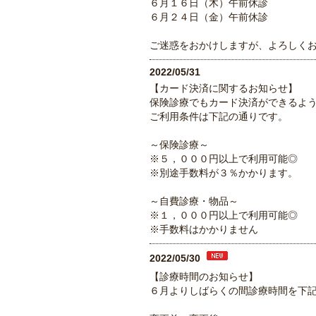
６月１６日（木）午前休診
６月２４日（金）午前休診
ご迷惑をおかけしますが、よろしく
2022/05/31
【カード決済に関するお知らせ】
保険診療でもカード決済ができるよ
ご利用条件は下記の通りです。
～保険診療～
※５，０００円以上で利用可能◎
※別途手数料が３％かかります。
～自費診療・物品～
※１，０００円以上で利用可能◎
※手数料はかかりません
2022/05/30
【診療時間のお知らせ】
６月よりしばらくの間診療時間を下