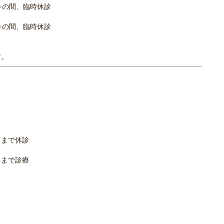
０の間、臨時休診
０の間、臨時休診
ます。
０まで休診
０まで診療