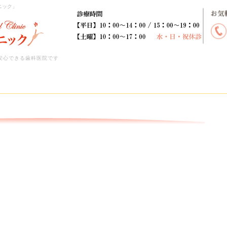
ニック」
安心できる歯科医院です