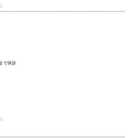
す。
まで休診
す。