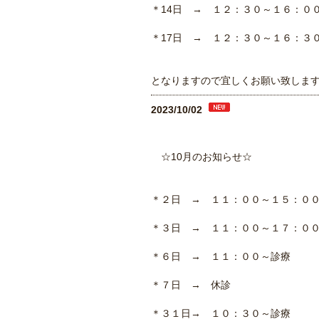
＊14日 → １２：３０～１６：０
＊17日 → １２：３０～１６：３
となりますので宜しくお願い致し
2023/10/02
☆10月のお知らせ☆
＊２日 → １１：００～１５：０
＊３日 → １１：００～１７：０
＊６日 → １１：００～診療
＊７日 → 休診
＊３１日→ １０：３０～診療